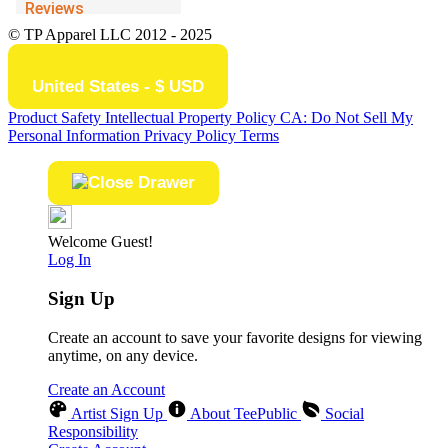
© TP Apparel LLC 2012 - 2025
United States - $ USD
Product Safety
Intellectual Property Policy
CA: Do Not Sell My
Personal Information
Privacy Policy
Terms
Welcome Guest!
Log In
Sign Up
Create an account to save your favorite designs for viewing
anytime, on any device.
Create an Account
Artist Sign Up
About TeePublic
Social
Responsibility