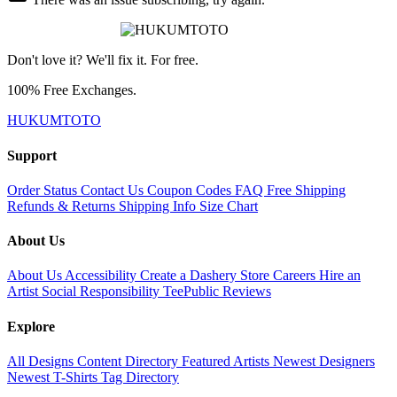
Don't love it? We'll fix it. For free.
100% Free Exchanges.
HUKUMTOTO
Support
Order Status
Contact Us
Coupon Codes
FAQ
Free Shipping
Refunds & Returns
Shipping Info
Size Chart
About Us
About Us
Accessibility
Create a Dashery Store
Careers
Hire an
Artist
Social Responsibility
TeePublic Reviews
Explore
All Designs
Content Directory
Featured Artists
Newest Designers
Newest T-Shirts
Tag Directory