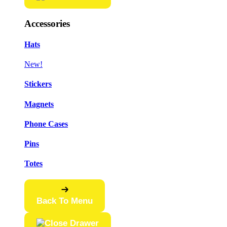
Accessories
Hats
New!
Stickers
Magnets
Phone Cases
Pins
Totes
Back To Menu