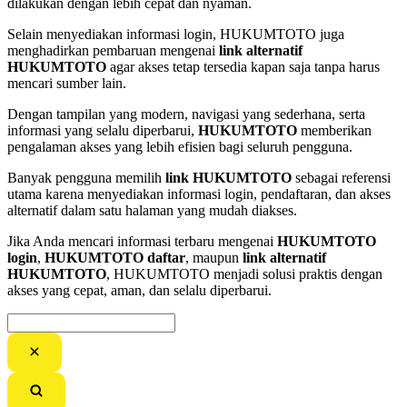
dilakukan dengan lebih cepat dan nyaman.
Selain menyediakan informasi login, HUKUMTOTO juga
menghadirkan pembaruan mengenai
link alternatif
HUKUMTOTO
agar akses tetap tersedia kapan saja tanpa harus
mencari sumber lain.
Dengan tampilan yang modern, navigasi yang sederhana, serta
informasi yang selalu diperbarui,
HUKUMTOTO
memberikan
pengalaman akses yang lebih efisien bagi seluruh pengguna.
Banyak pengguna memilih
link HUKUMTOTO
sebagai referensi
utama karena menyediakan informasi login, pendaftaran, dan akses
alternatif dalam satu halaman yang mudah diakses.
Jika Anda mencari informasi terbaru mengenai
HUKUMTOTO
login
,
HUKUMTOTO daftar
, maupun
link alternatif
HUKUMTOTO
, HUKUMTOTO menjadi solusi praktis dengan
akses yang cepat, aman, dan selalu diperbarui.