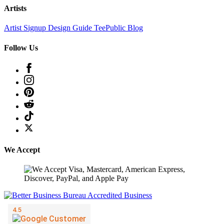
Artists
Artist Signup
Design Guide
TeePublic Blog
Follow Us
We Accept