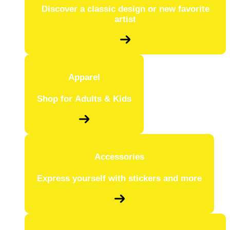
Discover a classic design or new favorite
artist
Apparel
Shop for Adults & Kids
Accessories
Express yourself with stickers and more