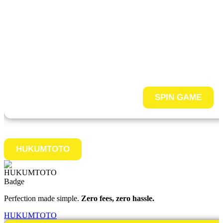
AKSES TERBARU HUKUMTOTO 
Temukan
HUKUMTOTO link
terbaru untuk mend
dan aman. HUKUMTOTO menyediakan informas
alternatif HUKUMTOTO
,
HUKUMTOTO login al
HUKUMTOTO daftar
yang selalu diperbarui aga
platform dengan mudah kapa
SPIN GAME
HUKUMTOTO
Perfection made simple.
Zero fees, zero hassle.
HUKUMTOTO