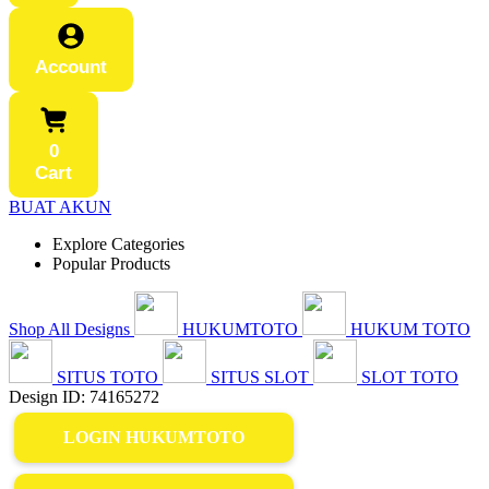
Account
0
Cart
BUAT AKUN
Explore Categories
Popular Products
Shop All Designs
HUKUMTOTO
HUKUM TOTO
SITUS TOTO
SITUS SLOT
SLOT TOTO
Design ID: 74165272
LOGIN HUKUMTOTO