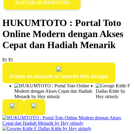
DAFTAR HUKUMTOTO
HUKUMTOTO : Portal Toto
Online Modern dengan Akses
Cepat dan Hadiah Menarik
$1
$1
Create an account to favorite this design!