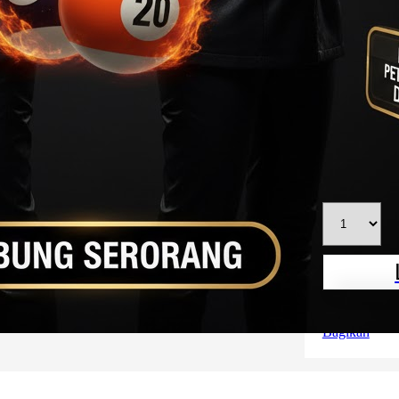
Pengembalia
setelah pembe
GRATIS 
Buat pesanan
Periksa keter
Bagikan