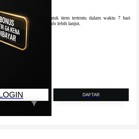
n:
Gratis dan Mudah untuk item tertentu dalam waktu 7 hari
lian. Klik
disini
untuk info lebih lanjut.
ONGKIR
 sekarang!
LOGIN
DAFTAR
LOGIN
DAFTAR
sediaan di toko