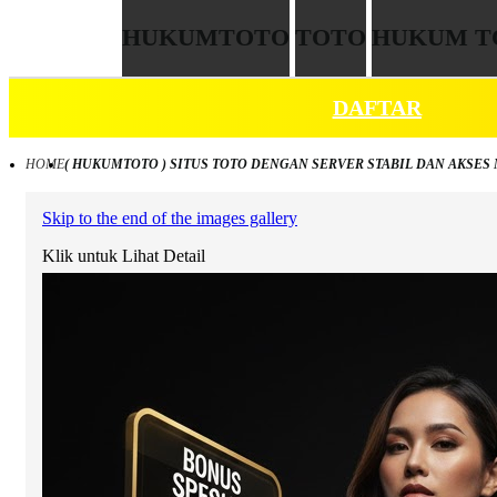
HUKUMTOTO
TOTO
HUKUM T
DAFTAR
HOME
( HUKUMTOTO ) SITUS TOTO DENGAN SERVER STABIL DAN AKSES
Skip to the end of the images gallery
Klik untuk Lihat Detail