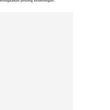
meningkatkan peluang kemenangan.