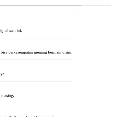
tal saat ini.
bisa berkesempatan menang bermain disini.
nya.
g masing.