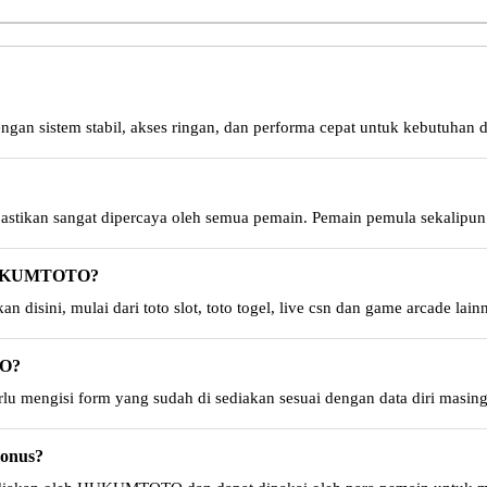
n sistem stabil, akses ringan, dan performa cepat untuk kebutuhan digi
ikan sangat dipercaya oleh semua pemain. Pemain pemula sekalipun 
i HUKUMTOTO?
disini, mulai dari toto slot, toto togel, live csn dan game arcade lain
TO?
rlu mengisi form yang sudah di sediakan sesuai dengan data diri masin
onus?