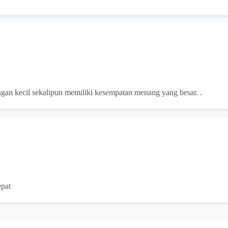
ngan kecil sekalipun memiliki kesempatan menang yang besar. .
epat